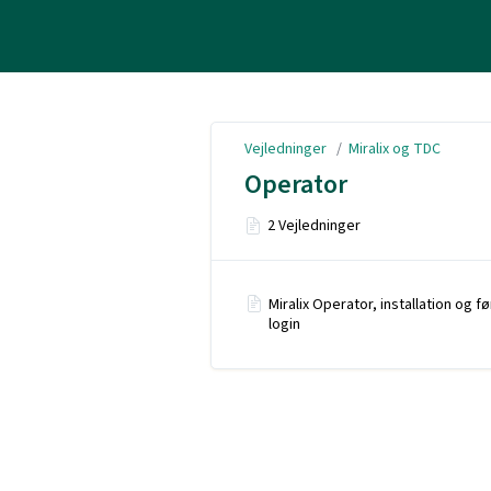
Vejledninger
Vejledninger
/
Miralix og TDC
Operator
2 Vejledninger
Miralix Operator, installation og f
login