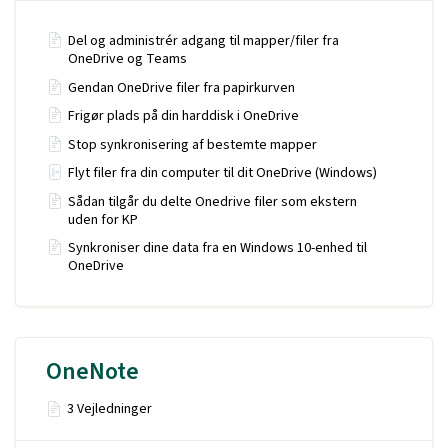
Del og administrér adgang til mapper/filer fra
OneDrive og Teams
Gendan OneDrive filer fra papirkurven
Frigør plads på din harddisk i OneDrive
Stop synkronisering af bestemte mapper
Flyt filer fra din computer til dit OneDrive (Windows)
Sådan tilgår du delte Onedrive filer som ekstern
uden for KP
Synkroniser dine data fra en Windows 10-enhed til
OneDrive
OneNote
3 Vejledninger