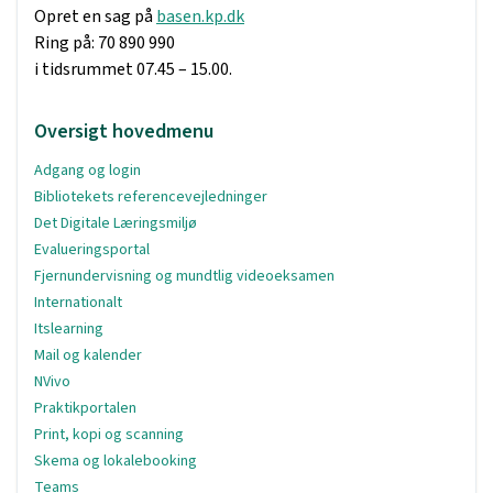
Opret en sag på
basen.kp.dk
Ring på: 70 890 990
i tidsrummet 07.45 – 15.00.
Oversigt hovedmenu
Adgang og login
Bibliotekets referencevejledninger
Det Digitale Læringsmiljø
Evalueringsportal
Fjernundervisning og mundtlig videoeksamen
Internationalt
Itslearning
Mail og kalender
NVivo
Praktikportalen
Print, kopi og scanning
Skema og lokalebooking
Teams