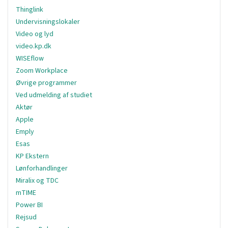
Thinglink
Undervisningslokaler
Video og lyd
video.kp.dk
WISEflow
Zoom Workplace
Øvrige programmer
Ved udmelding af studiet
Aktør
Apple
Emply
Esas
KP Ekstern
Lønforhandlinger
Miralix og TDC
mTIME
Power BI
Rejsud