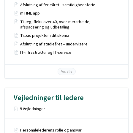
Afslutning af ferieåret - samtidighedsferie
mTIME app
Tillæg, fleks over 40, over-merarbejde,
afspadsering og udbetaling
Tilpas projekter i dit skema
Afslutning af studieåret – undervisere
IT-infrastruktur og IT-service
Vis alle
Vejledninger til ledere
9 Vejledninger
Personalelederens rolle og ansvar