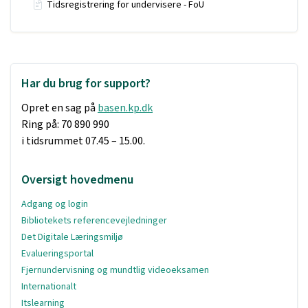
Tidsregistrering for undervisere - FoU
Har du brug for support?
Opret en sag på
basen.kp.dk
Ring på: 70 890 990
i tidsrummet 07.45 – 15.00.
Oversigt hovedmenu
Adgang og login
Bibliotekets referencevejledninger
Det Digitale Læringsmiljø
Evalueringsportal
Fjernundervisning og mundtlig videoeksamen
Internationalt
Itslearning