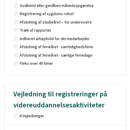
Godkend eller genåben månedsopgørelse
Registrering af sygdoms robot
Afslutning af studieåret – for undervisere
Træk af rapporter
Indberet arbejdstid for din medarbejder
Afslutning af ferieåret - samtidighedsferie
Afslutning af ferieåret - særlige feriedage
Fleks over 40 timer
Vejledning til registreringer på
videreuddannelsesaktiviteter
6 Vejledninger