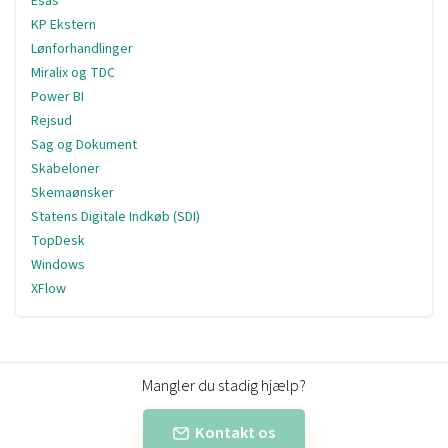
Esas
KP Ekstern
Lønforhandlinger
Miralix og TDC
Power BI
Rejsud
Sag og Dokument
Skabeloner
Skemaønsker
Statens Digitale Indkøb (SDI)
TopDesk
Windows
XFlow
Mangler du stadig hjælp?
Kontakt os