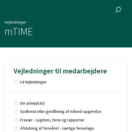
Vejledninger
Vejledninger
mTIME
Vejledninger til medarbejdere
14 Vejledninger
Din arbejdstid
Godkend eller genåbning af måned opgørelse
Fravær - sygdom, ferie og rapporter
Afslutning af ferieåret - særlige feriedage