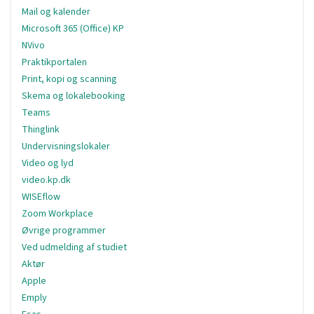
Mail og kalender
Microsoft 365 (Office) KP
NVivo
Praktikportalen
Print, kopi og scanning
Skema og lokalebooking
Teams
Thinglink
Undervisningslokaler
Video og lyd
video.kp.dk
WISEflow
Zoom Workplace
Øvrige programmer
Ved udmelding af studiet
Aktør
Apple
Emply