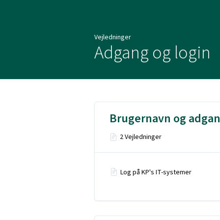
Vejledninger
Vejledninger
Adgang og login
Brugernavn og adga
2 Vejledninger
Log på KP's IT-systemer