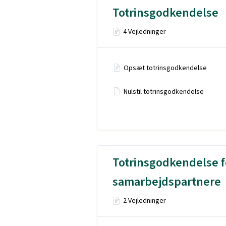
Totrinsgodkendelse
4 Vejledninger
Opsæt totrinsgodkendelse
Nulstil totrinsgodkendelse
Totrinsgodkendelse f
samarbejdspartnere
2 Vejledninger