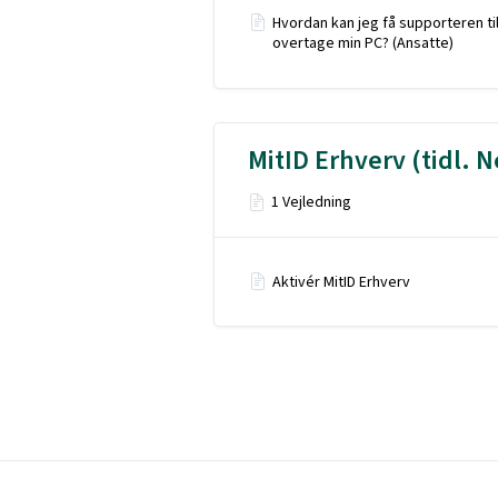
Hvordan kan jeg få supporteren til
overtage min PC? (Ansatte)
MitID Erhverv (tidl.
1 Vejledning
Aktivér MitID Erhverv