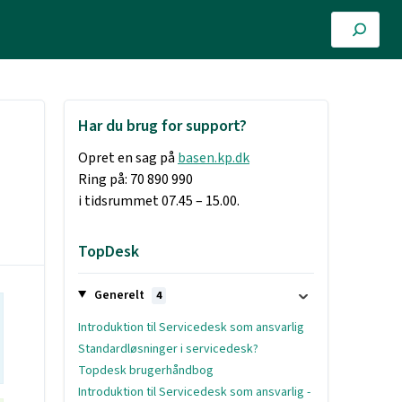
Har du brug for support?
Opret en sag på
basen.kp.dk
Ring på: 70 890 990
i tidsrummet 07.45 – 15.00.
TopDesk
Generelt
4
Introduktion til Servicedesk som ansvarlig
Standardløsninger i servicedesk?
Topdesk brugerhåndbog
Introduktion til Servicedesk som ansvarlig -