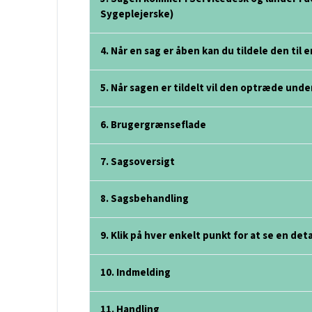
Sygeplejerske)
4. Når en sag er åben kan du tildele den til en
5. Når sagen er tildelt vil den optræde und
6. Brugergrænseflade
7. Sagsoversigt
8. Sagsbehandling
9. Klik på hver enkelt punkt for at se en det
10. Indmelding
11. Handling