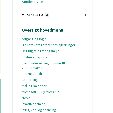
Studieservice
Kanal STU
3
Oversigt hovedmenu
Adgang og login
Bibliotekets referencevejledninger
Det Digitale Læringsmiljø
Evalueringsportal
Fjernundervisning og mundtlig
videoeksamen
Internationalt
Itslearning
Mail og kalender
Microsoft 365 (Office) KP
NVivo
Praktikportalen
Print, kopi og scanning