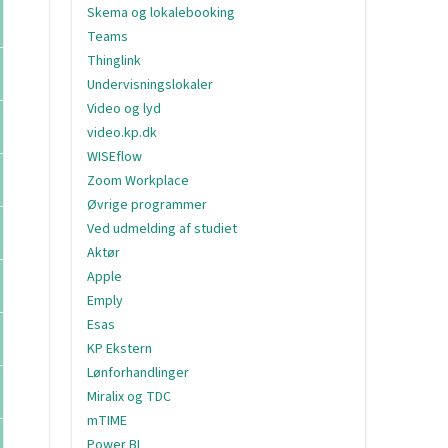
Skema og lokalebooking
Teams
Thinglink
Undervisningslokaler
Video og lyd
video.kp.dk
WISEflow
Zoom Workplace
Øvrige programmer
Ved udmelding af studiet
Aktør
Apple
Emply
Esas
KP Ekstern
Lønforhandlinger
Miralix og TDC
mTIME
Power BI