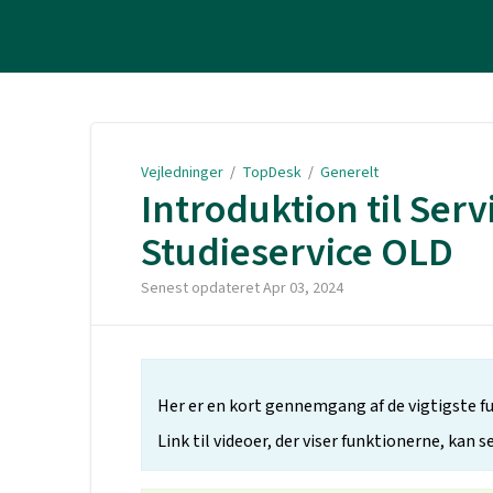
Vejledninger
Vejledninger
/
TopDesk
/
Generelt
Introduktion til Ser
Studieservice OLD
Senest opdateret
Apr 03, 2024
Her er en kort gennemgang af de vigtigste f
Link til videoer, der viser funktionerne, kan s