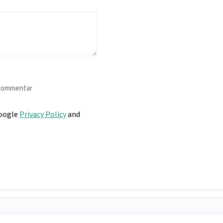
 kommentar
Google
Privacy Policy
and