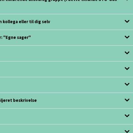
 kollega eller til dig selv
er: "Egne sager"
aljeret beskrivelse