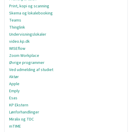
Print, kopi og scanning
Skema og lokalebooking
Teams
Thinglink
Undervisningslokaler
video.kp.dk
WISEflow
Zoom Workplace
Øvrige programmer
Ved udmelding af studiet
Aktør
Apple
Emply
Esas
KP Ekstern
Lønforhandlinger
Miralix og TDC
mTIME