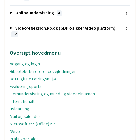
Onlineundervisning
4
Videorefleksion.kp.dk (GDPR-sikker video platform)
12
Oversigt hovedmenu
Adgang og login
Bibliotekets referencevejledninger
Det Digitale Læringsmiljø
Evalueringsportal
Fjernundervisning og mundtlig videoeksamen
Internationalt
Itslearning
Mail og kalender
Microsoft 365 (Office) KP
NVivo
Praktikportalen