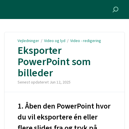
Vejledninger
Vejledninger
/
Video og lyd
/
Video - redigering
Eksporter
PowerPoint som
billeder
Senest opdateret
Jun 12, 2025
1. Åben den PowerPoint hvor
du vil eksportere én eller
flere slides fra og tryk på