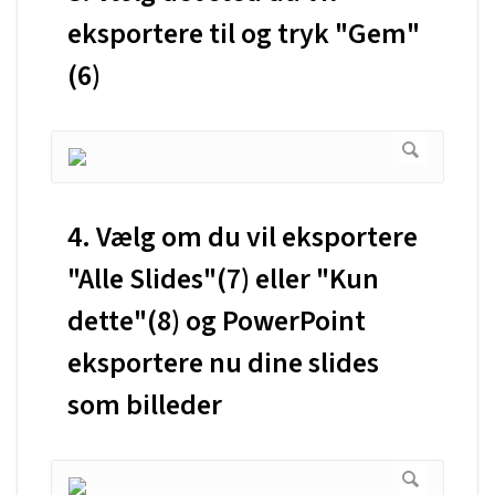
eksportere til og tryk "Gem"
(6)
4. Vælg om du vil eksportere
"Alle Slides"(7) eller "Kun
dette"(8) og PowerPoint
eksportere nu dine slides
som billeder