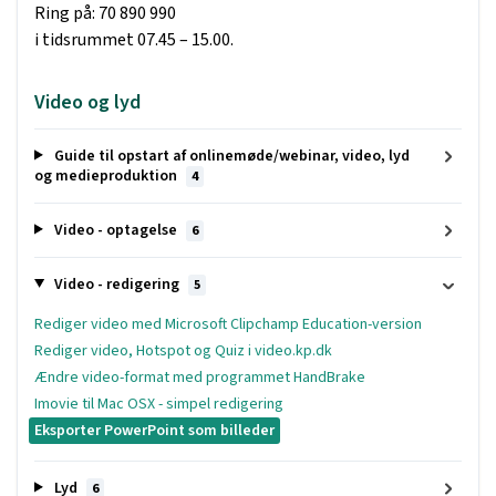
Ring på: 70 890 990
i tidsrummet 07.45 – 15.00.
Video og lyd
Guide til opstart af onlinemøde/webinar, video, lyd
og medieproduktion
4
Video - optagelse
6
Video - redigering
5
Rediger video med Microsoft Clipchamp Education-version
Rediger video, Hotspot og Quiz i video.kp.dk
Ændre video-format med programmet HandBrake
Imovie til Mac OSX - simpel redigering
Eksporter PowerPoint som billeder
Lyd
6