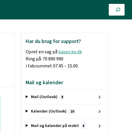
Har du brug for support?
Opret en sag på
basen.kp.dk
Ring på: 70 890 990
i tidsrummet 07.45 – 15.00.
Mail og kalender
Mail (Outlook)
8
Kalender (Outlook)
10
Mail og kalender på mobil
8