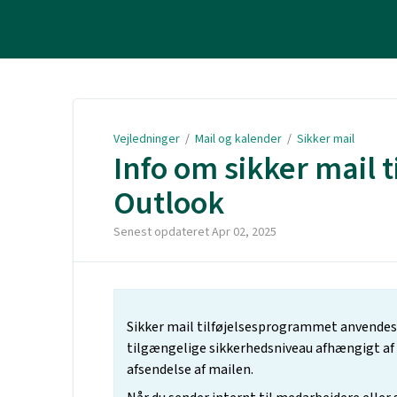
Vejledninger
Vejledninger
/
Mail og kalender
/
Sikker mail
Info om sikker mail 
Outlook
Senest opdateret
Apr 02, 2025
Sikker mail tilføjelsesprogrammet anvendes ti
tilgængelige sikkerhedsniveau afhængigt af a
afsendelse af mailen.