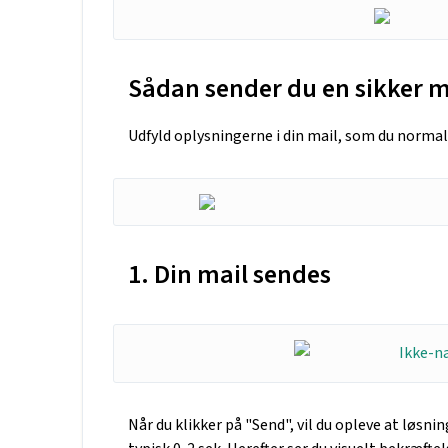
Sådan sender du en sikker m
Udfyld oplysningerne i din mail, som du normalt
1. Din mail sendes
Når du klikker på "Send", vil du opleve at løsn