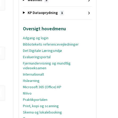
5
KP Dataoprydning
1
Oversigt hovedmenu
Adgang og login
Bibliotekets referencevejledninger
Det Digitale Læringsmiljø
Evalueringsportal
Fjernundervisning og mundtlig
videoeksamen
Internationalt
Itslearning
Microsoft 365 (Office) KP
NVivo
Praktikportalen
Print, kopi og scanning
Skema og lokalebooking