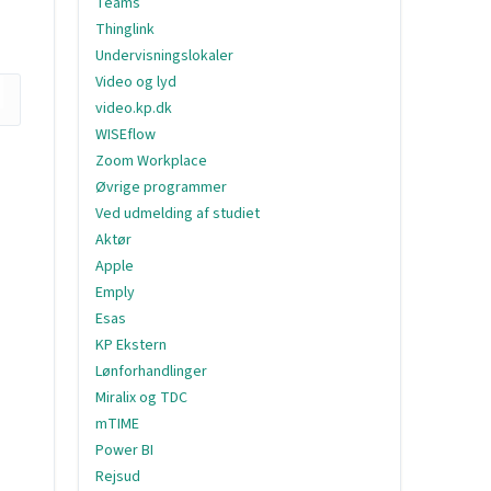
Teams
Thinglink
Undervisningslokaler
Video og lyd
video.kp.dk
WISEflow
Zoom Workplace
Øvrige programmer
Ved udmelding af studiet
Aktør
Apple
Emply
Esas
KP Ekstern
Lønforhandlinger
Miralix og TDC
mTIME
Power BI
Rejsud