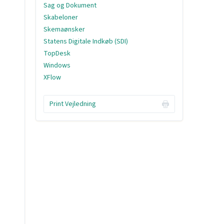
Sag og Dokument
Skabeloner
Skemaønsker
Statens Digitale Indkøb (SDI)
TopDesk
Windows
XFlow
Print Vejledning