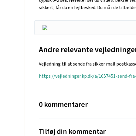
typisk 0-2 sek. Herefter ser du visuelt bekræfte
sikkert, får du en fejlbesked. Du må i de tilfæ
Andre relevante vejledninge
Vejledning til at sende fra sikker mail postkass
https://vejledninger.kp.dk/a/1057451-send-fra
0 kommentarer
Tilføj din kommentar