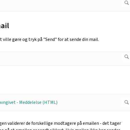
ail
 ville gøre og tryk på "Send" for at sende din mail.
ingen validerer de forskellige modtagere på emailen - det tager