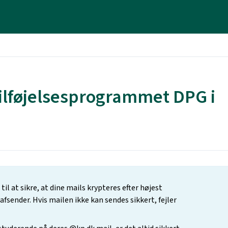
tilføjelsesprogrammet DPG i
l at sikre, at dine mails krypteres efter højest
fsender. Hvis mailen ikke kan sendes sikkert, fejler