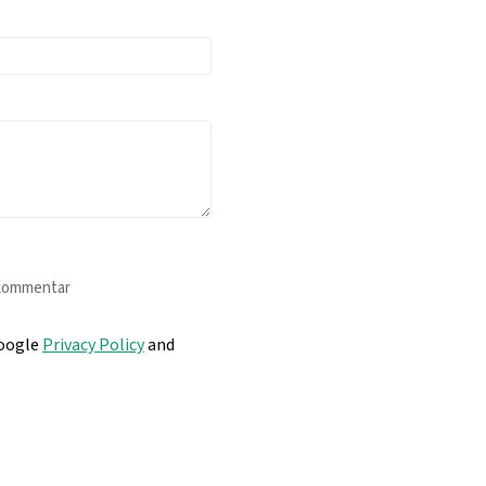
 kommentar
Google
Privacy Policy
and