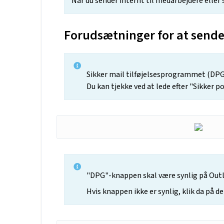
Når du sender internt til medarbejdere eller 
Forudsætninger for at sende
Sikker mail tilføjelsesprogrammet (DPG)
Du kan tjekke ved at lede efter "Sikker p
"DPG"-knappen skal være synlig på Out
Hvis knappen ikke er synlig, klik da på de