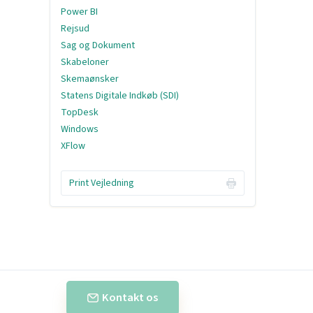
Power BI
Rejsud
Sag og Dokument
Skabeloner
Skemaønsker
Statens Digitale Indkøb (SDI)
TopDesk
Windows
XFlow
Print Vejledning
Kontakt os