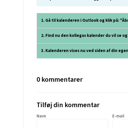
1. Gå til kalenderen i Outlook og klik på: "
2. Find nu den kollegas kalender du vil se o
3. Kalenderen vises nu ved siden af din egen
0 kommentarer
Tilføj din kommentar
Navn
E-mail