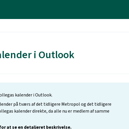
alender i Outlook
kollegas kalender i Outlook.
lender på tværs af det tidligere Metropol og det tidligere
ollegas kalender direkte, da alle nu er medlem af samme
or at se en detaljeret beskrivelse.