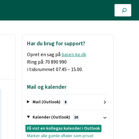
Har du brug for support?
Opret en sag på
basen.kp.dk
Ring på: 70 890 990
i tidsrummet 07.45 – 15.00.
Mail og kalender
Mail (Outlook)
8
Kalender (Outlook)
10
Få vist en kollegas kalender i Outlook
Marker alle gamle aftaler som privat