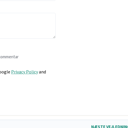
 kommentar
Google
Privacy Policy
and
NÆSTE VEJLEDNI