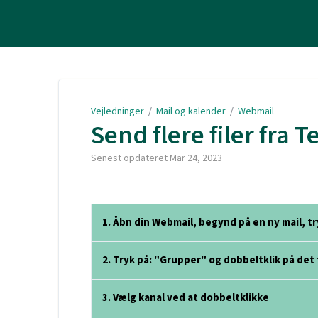
Vejledninger
Vejledninger
/
Mail og kalender
/
Webmail
Send flere filer fra
Senest opdateret
Mar 24, 2023
1. Åbn din Webmail, begynd på en ny mail, 
2. Tryk på: "Grupper" og dobbeltklik på det 
3. Vælg kanal ved at dobbeltklikke