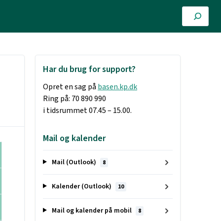
Har du brug for support?
Opret en sag på
basen.kp.dk
Ring på: 70 890 990
i tidsrummet 07.45 – 15.00.
Mail og kalender
Mail (Outlook)
8
Kalender (Outlook)
10
Mail og kalender på mobil
8