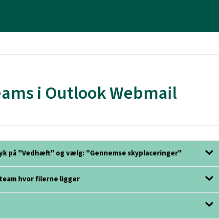
 Teams i Outlook Webmail
tryk på "Vedhæft" og vælg: "Gennemse skyplaceringer"
team hvor filerne ligger