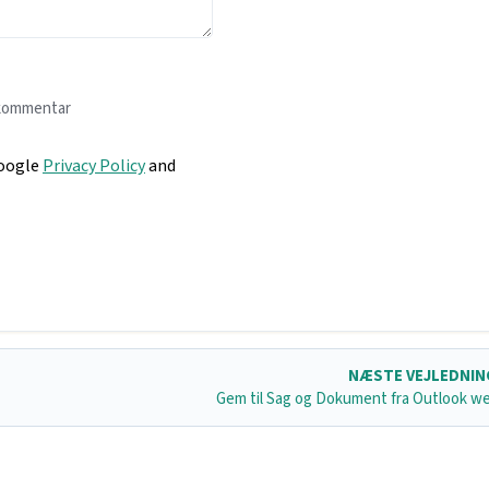
 kommentar
Google
Privacy Policy
and
NÆSTE VEJLEDNI
Gem til Sag og Dokument fra Outlook w