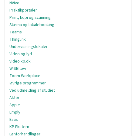
NVivo
Praktikportalen
Print, kopi og scanning
Skema og lokalebooking
Teams
Thinglink
Undervisningslokaler
Video og lyd
video.kp.dk
WISEflow
Zoom Workplace
Øvrige programmer
Ved udmelding af studiet
Aktør
Apple
Emply
Esas
KP Ekstern
Lønforhandlinger