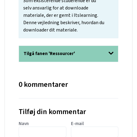
Som eksisterende studerende er du
selv ansvarlig for at downloade
materiale, der er gemt i Itslearning.
Denne vejledning beskriver, hvordan du
downloader dit materiale.
Tilgå fanen 'Ressourcer'
0 kommentarer
Tilføj din kommentar
Navn
E-mail