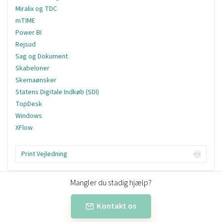
Miralix og TDC
mTIME
Power BI
Rejsud
Sag og Dokument
Skabeloner
Skemaønsker
Statens Digitale Indkøb (SDI)
TopDesk
Windows
XFlow
Print Vejledning
Mangler du stadig hjælp?
Kontakt os