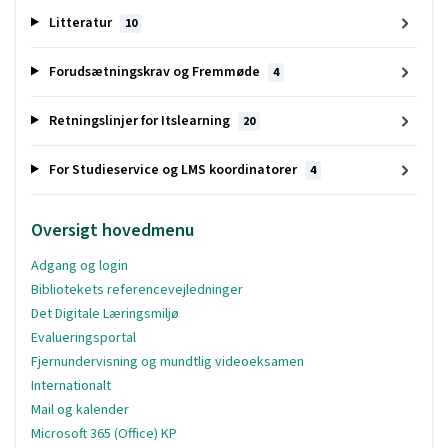
Litteratur
10
Forudsætningskrav og Fremmøde
4
Retningslinjer for Itslearning
20
For Studieservice og LMS koordinatorer
4
Oversigt hovedmenu
Adgang og login
Bibliotekets referencevejledninger
Det Digitale Læringsmiljø
Evalueringsportal
Fjernundervisning og mundtlig videoeksamen
Internationalt
Mail og kalender
Microsoft 365 (Office) KP