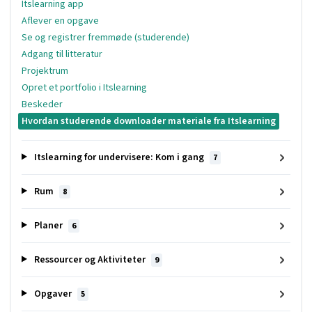
Itslearning app
Aflever en opgave
Se og registrer fremmøde (studerende)
Adgang til litteratur
Projektrum
Opret et portfolio i Itslearning
Beskeder
Hvordan studerende downloader materiale fra Itslearning
Itslearning for undervisere: Kom i gang
7
Rum
8
Planer
6
Ressourcer og Aktiviteter
9
Opgaver
5