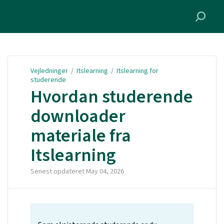
Vejledninger
Vejledninger
/
Itslearning
/
Itslearning for
studerende
Hvordan studerende
downloader
materiale fra
Itslearning
Senest opdateret
May 04, 2026