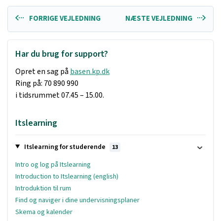
FORRIGE VEJLEDNING
NÆSTE VEJLEDNING
Har du brug for support?
Opret en sag på
basen.kp.dk
Ring på: 70 890 990
i tidsrummet 07.45 – 15.00.
Itslearning
Itslearning for studerende
13
Intro og log på Itslearning
Introduction to Itslearning (english)
Introduktion til rum
Find og naviger i dine undervisningsplaner
Skema og kalender